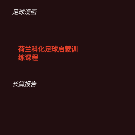
足球漫画
荷兰科化足球启蒙训
练课程
长篇报告