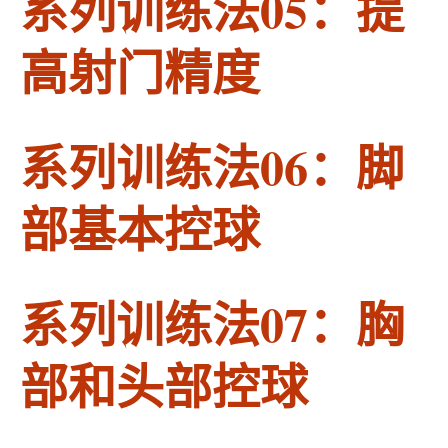
系列训练法05：提
高射门精度
系列训练法06：脚
部基本控球
系列训练法07：胸
部和头部控球