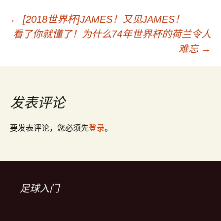
←
[2018世界杯]JAMES！又见JAMES！
文
看了你就懂了！为什么74年世界杯的荷兰令人
难忘
→
章
导
发表评论
航
要发表评论，您必须先
登录
。
足球入门