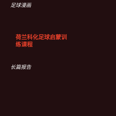
足球漫画
荷兰科化足球启蒙训
练课程
长篇报告