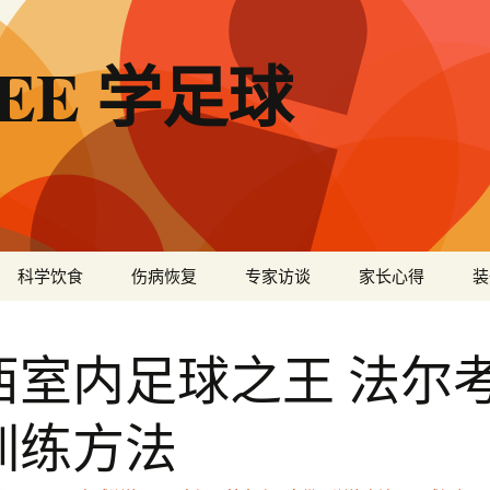
BEE 学足球
科学饮食
伤病恢复
专家访谈
家长心得
装
西室内足球之王 法尔考
训练方法