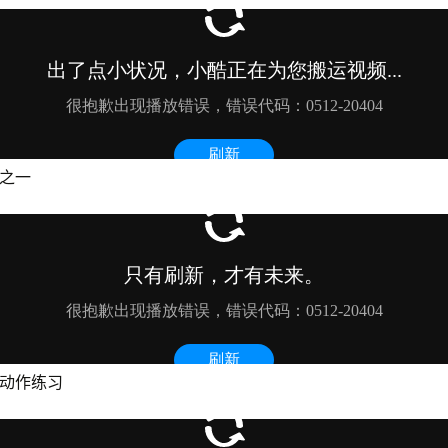
法之一
球动作练习