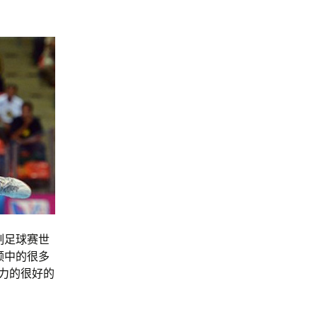
制足球赛世
频中的很多
制力的很好的