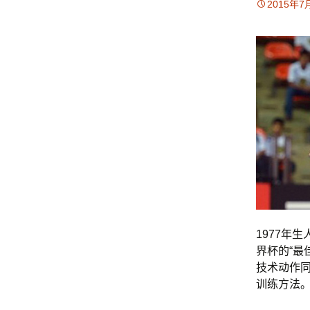
2015年7
1977年
界杯的“最
技术动作同
训练方法