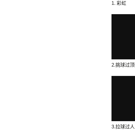
1. 彩虹
2.挑球过顶
3.拉球过人