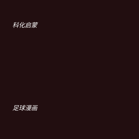
科化启蒙
足球漫画