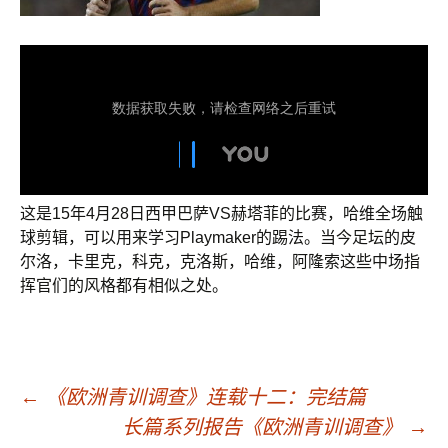
这是15年4月28日西甲巴萨VS赫塔菲的比赛，哈维全场触
球剪辑，可以用来学习Playmaker的踢法。当今足坛的皮
尔洛，卡里克，科克，克洛斯，哈维，阿隆索这些中场指
挥官们的风格都有相似之处。
←
《欧洲青训调查》连载十二：完结篇
文
长篇系列报告《欧洲青训调查》
→