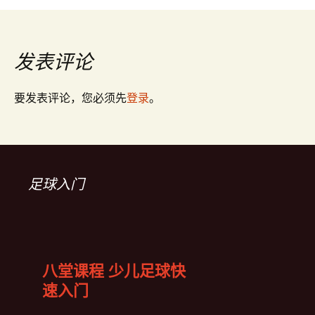
章
发表评论
导
要发表评论，您必须先
登录
。
航
足球入门
八堂课程 少儿足球快
速入门