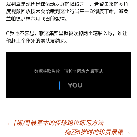
裁判真是现代足球运动发展的障碍之一，希望未来的多角
度视频回放技术会给裁判这个行当来一次彻底革命，避免
兰帕德那样六月飞雪的冤情。
C罗也不容易，就这集锦里就被吹掉两个精彩入球，谁让
他赶上个作死的蠢队友纳尼。
←
[视频]最基本的传球跑位练习方法
梅西5岁时的珍贵录像
→