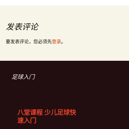
文
章
发表评论
导
要发表评论，您必须先
登录
。
航
足球入门
八堂课程 少儿足球快
速入门