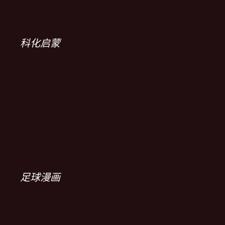
科化启蒙
足球漫画