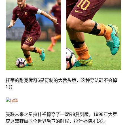
托蒂的耐克传奇6是订制的大舌头版，这种穿法鞋不会掉
吗？
曼联未来之星拉什福德穿了一双R9复刻版，1998年大罗
穿这双鞋碾压全世界后卫的时候，拉什福德才1岁。