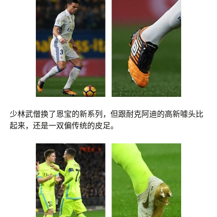
少林武僧换了恩宝的新系列，但跟耐克阿迪的高新噱头比
起来，还是一双偏传统的皮足。