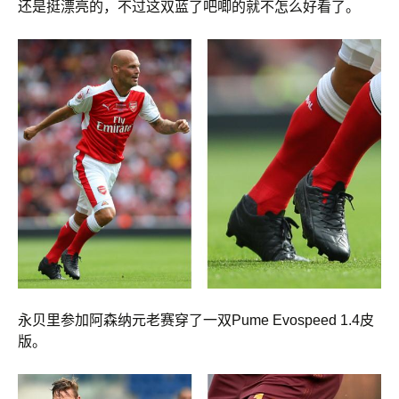
还是挺漂亮的，不过这双蓝了吧唧的就不怎么好看了。
永贝里参加阿森纳元老赛穿了一双Pume Evospeed 1.4皮
版。