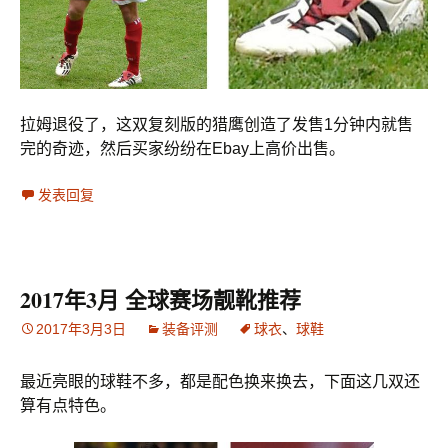
拉姆退役了，这双复刻版的猎鹰创造了发售1分钟内就售
完的奇迹，然后买家纷纷在Ebay上高价出售。
发表回复
2017年3月 全球赛场靓靴推荐
2017年3月3日
装备评测
球衣
、
球鞋
最近亮眼的球鞋不多，都是配色换来换去，下面这几双还
算有点特色。