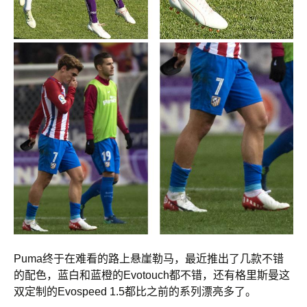
Puma终于在难看的路上悬崖勒马，最近推出了几款不错
的配色，蓝白和蓝橙的Evotouch都不错，还有格里斯曼这
双定制的Evospeed 1.5都比之前的系列漂亮多了。