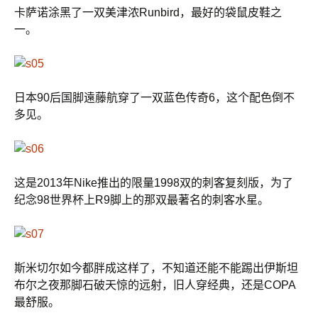
卡萨诺涂黑了一双美津浓Runbird，最好的袋鼠皮鞋之
一。
日本90后国脚遠藤航穿了一双蓝色传奇6，这个配色倒不
多见。
这是2013年Nike推出的限量1998双的刺客复刻版，为了
纪念98世界杯上R9脚上的那双最著名的刺客水星。
斯米切尔如今都胖成这样了，不知道还能不能踢出伊斯坦
布尔之夜那脚石破天惊的远射，旧人穿经典，还是COPA
最舒服。