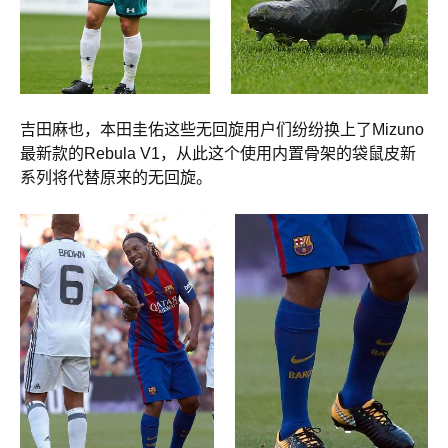
吉田麻也，本田圭佑这些无回旋用户们纷纷换上了Mizuno
最新款的Rebula V1，从此这个使用内置骨架的袋鼠皮新
系列将代替原来的无回旋。