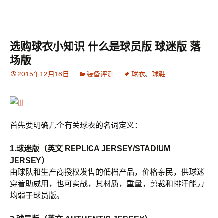
选购球衣小知识 什么是球员版 球迷版 落
场版
2015年12月18日
装备评测
球衣
、
球鞋
首先要明确几个有关球衣的名词定义：
1.球迷版（英文 REPLICA JERSEY/STADIUM
JERSEY）
由球队和生产商授权发售的低档产品，价格亲民，供球迷
穿着助威用，也可实战，其材质，重量，剪裁和排汗能力
均弱于球员版。