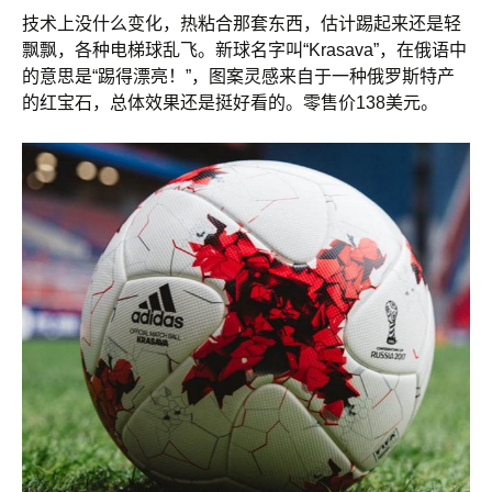
技术上没什么变化，热粘合那套东西，估计踢起来还是轻
飘飘，各种电梯球乱飞。新球名字叫“Krasava”，在俄语中
的意思是“踢得漂亮！”，图案灵感来自于一种俄罗斯特产
的红宝石，总体效果还是挺好看的。零售价138美元。