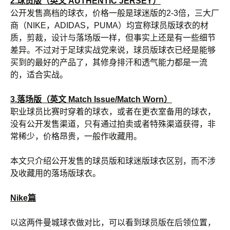
2.球员版（英文 AUTHENTIC JERSEY）
公开发售高档的球衣，价格一般是球迷版的2-3倍，三大厂
商（NIKE，ADIDAS，PUMA）均宣称球员版球衣的材
质，剪裁，设计与落场版一样，但事实上还是有一些细节
差异。不过对于足球实战党来说，球员版球衣已经是能够
买到的最好的产品了，其修身排汗和透气能力都是一流
的，适合实战。
3.落场版（英文 Match Issue/Match Worn）
职业球员比赛时穿着的球衣，或者在更衣室备用的球衣，
没有公开发售渠道，只有通过拍卖或者特殊渠道获得，非
常稀少，价格昂贵，一般作收藏用。
本文只介绍公开发售的球员版和球迷版球衣区别，而不涉
及收藏用的落场版球衣。
Nike篇
以这两件曼城球衣做对比，可以看到球员版在后领位置，