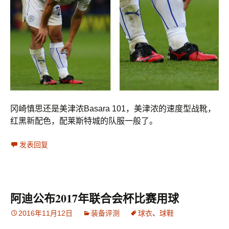
冈崎慎思还是美津浓Basara 101，美津浓的速度型战靴，
红黑新配色，配莱斯特城的队服一般了。
发表回复
阿迪公布2017年联合会杯比赛用球
2016年11月12日
装备评测
球衣
、
球鞋