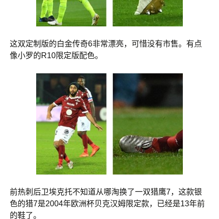
这双定制版的白金传奇6非常漂亮，可惜没有市售。有点
像小罗的R10限定版配色。
前热刺后卫埃克托不知道从哪淘换了一双猎鹰7，这款银
色的猎7是2004年欧洲杯贝克汉姆限定款，已经是13年前
的鞋了。