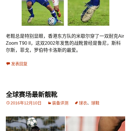
老鞋总是特别显眼，香港东方队的米歇尔穿了一双耐克Air
Zoom T90 II，这双2002年发售的战靴曾经是鲁尼，斯科
尔斯，菲戈，罗伯特卡洛斯的最爱。
发表回复
全球赛场最新靓靴
2016年12月10日
装备评测
球衣
、
球鞋