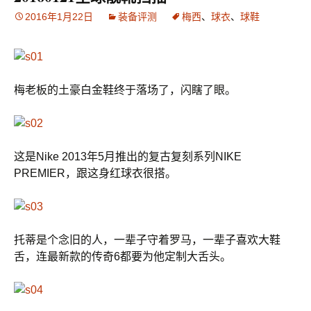
2016年1月22日
装备评测
梅西
、
球衣
、
球鞋
梅老板的土豪白金鞋终于落场了，闪瞎了眼。
这是Nike 2013年5月推出的复古复刻系列NIKE
PREMIER，跟这身红球衣很搭。
托蒂是个念旧的人，一辈子守着罗马，一辈子喜欢大鞋
舌，连最新款的传奇6都要为他定制大舌头。