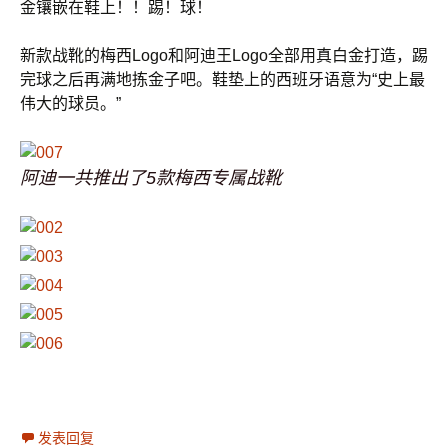
金镶嵌在鞋上！！踢！球！
新款战靴的梅西Logo和阿迪王Logo全部用真白金打造，踢
完球之后再满地拣金子吧。鞋垫上的西班牙语意为“史上最
伟大的球员。”
阿迪一共推出了5款梅西专属战靴
发表回复