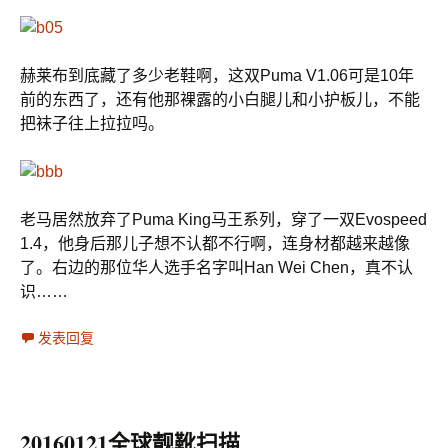
赫莱布到底藏了多少老鞋啊，这双Puma V1.06可是10年
前的东西了，还有他那裸露的小白腿儿和小护板儿，不能
把袜子往上拉拉吗。
老马居然放弃了Puma King马王系列，穿了一双Evospeed
1.4，他身后那儿子想不认都不行啊，连身材都越来越像
了。右边的那位华人选手名字叫Han Wei Chen，真不认
识……
发表回复
20160121全球靓靴扫描